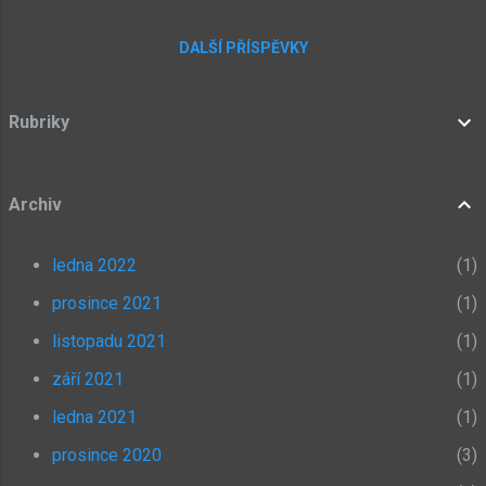
DALŠÍ PŘÍSPĚVKY
Rubriky
Archiv
ledna 2022
1
prosince 2021
1
listopadu 2021
1
září 2021
1
ledna 2021
1
prosince 2020
3