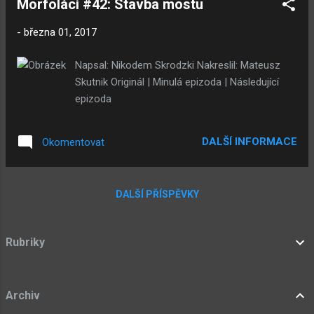
Morfoláci #42: Stavba mostu
-
března 01, 2017
Napsal: Nikodem Skrodzki Nakreslil: Mateusz
Skutnik Originál | Minulá epizoda | Následující
epizoda
DALŠÍ INFORMACE
Okomentovat
DALŠÍ PŘÍSPĚVKY
Rubriky
Archiv