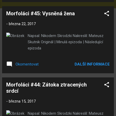
Morfoláci #45: Vysněná žena
-
března 22, 2017
Napsal: Nikodem Skrodzki Nakreslil: Mateusz
Skutnik Originál | Minulá epizoda | Následující
epizoda
DALŠÍ INFORMACE
Okomentovat
Morfoláci #44: Zátoka ztracených
srdcí
-
března 15, 2017
Napsal: Nikodem Skrodzki Nakreslil: Mateusz