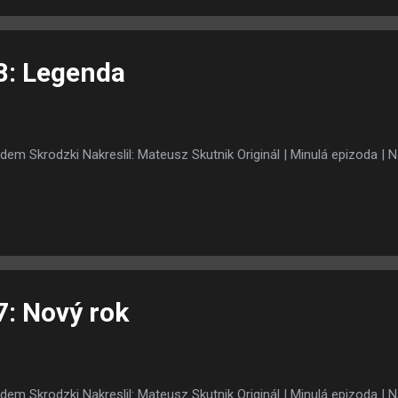
8: Legenda
dem Skrodzki Nakreslil: Mateusz Skutnik Originál | Minulá epizoda | N
7: Nový rok
dem Skrodzki Nakreslil: Mateusz Skutnik Originál | Minulá epizoda | N