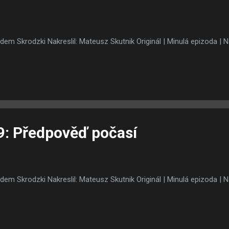
dem Skrodzki Nakreslil: Mateusz Skutnik Originál | Minulá epizoda | N
9: Předpověď počasí
dem Skrodzki Nakreslil: Mateusz Skutnik Originál | Minulá epizoda | N