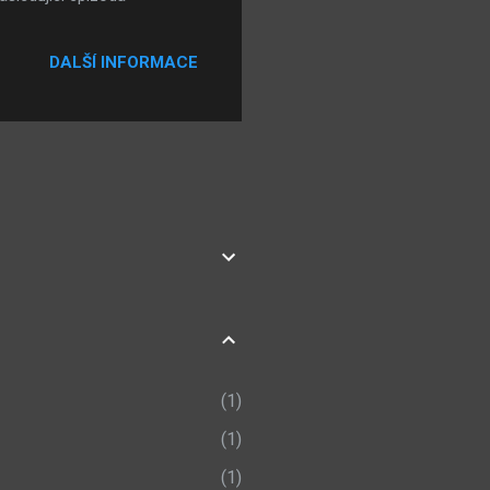
DALŠÍ INFORMACE
1
1
1