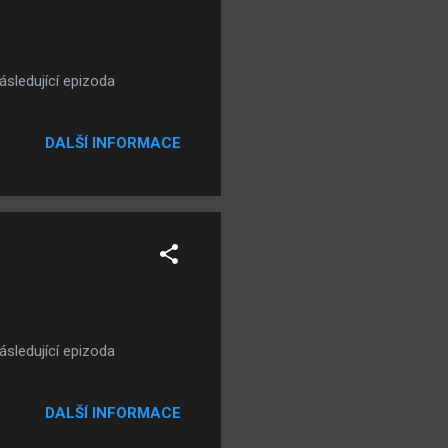
ásledující epizoda
DALŠÍ INFORMACE
ásledující epizoda
DALŠÍ INFORMACE