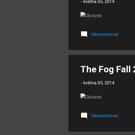
-
května 05, 2014
Okomentovat
The Fog Fall 
-
května 05, 2014
Okomentovat