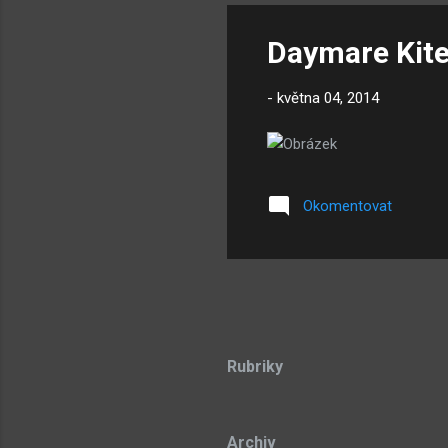
Daymare Kit
-
května 04, 2014
Okomentovat
Rubriky
Archiv