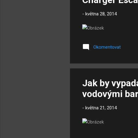
-
května 28, 2014
Okomentovat
Jak by vypad
vodovými ba
-
května 21, 2014