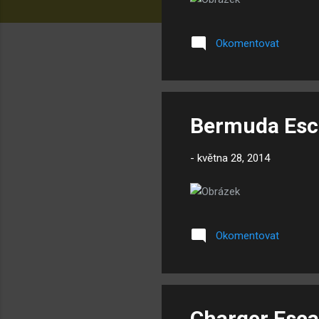
Okomentovat
Bermuda Esc
-
května 28, 2014
Okomentovat
Charger Esc