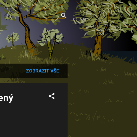
ZOBRAZIT VŠE
lený