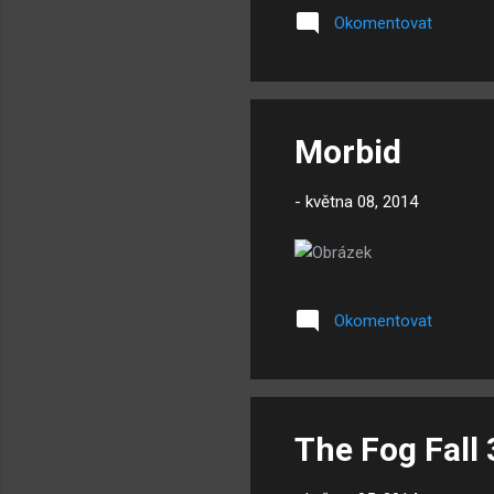
Okomentovat
Morbid
-
května 08, 2014
Okomentovat
The Fog Fall 