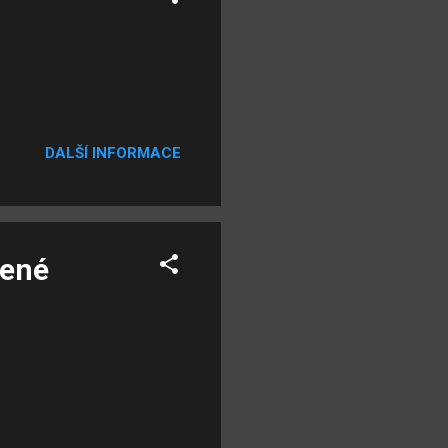
DALŠÍ INFORMACE
lené