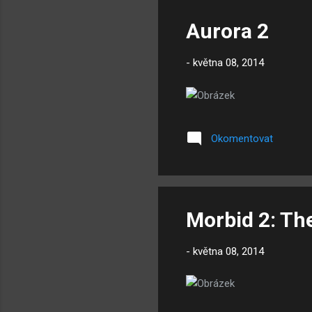
Aurora 2
-
května 08, 2014
Okomentovat
Morbid 2: Th
-
května 08, 2014