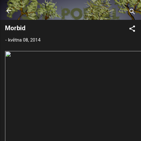
Přeskočit na hlavní obsah
Morbid
-
května 08, 2014