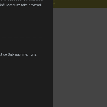
ně. Mateusz také prozradil
ost se Submachine. Tuna