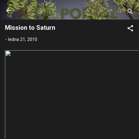
Přeskočit na hlavní obsah
Mission to Saturn
-
ledna 21, 2010