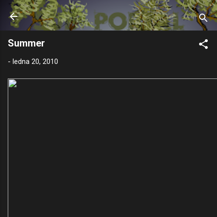
Přeskočit na hlavní obsah
Summer
-
ledna 20, 2010