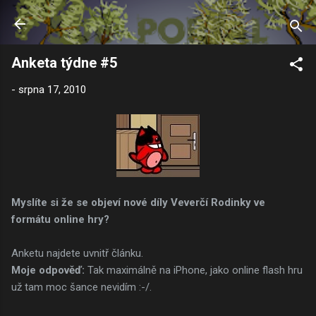
Přeskočit na hlavní obsah
Anketa týdne #5
-
srpna 17, 2010
Myslíte si že se objeví nové díly Veverčí Rodinky ve
formátu online hry?
Anketu najdete uvnitř článku.
Moje odpověď:
Tak maximálně na iPhone, jako online flash hru
už tam moc šance nevidím :-/.