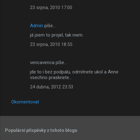
23 srpna, 2010 17:00
Admin
píše…
já jsem to projel, tak nwm.
23 srpna, 2010 18:55
vencavenca píše…
jde to i bez podpalu, odmitnete ukol a Anne
vsechno prasknete...
24 dubna, 2012 23:53
Okomentovat
Populární příspěvky z tohoto blogu