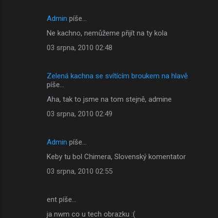
Admin
píše…
Ne kachno, nemůžeme přijít na ty kola
03 srpna, 2010 02:48
Zelená kachna se svítícím broukem na hlavě
píše…
Aha, tak to jsme na tom stejně, admine
03 srpna, 2010 02:49
Admin
píše…
Keby tu bol Chimera, Slovenský komentator
03 srpna, 2010 02:55
ent píše…
ja nwm co u tech obrazku :(