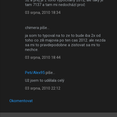
tam 7137 a tam mi nedochází proč
03 srpna, 2010 18:34
chimera píše…
ja som to typoval na to ze to bude iba 2x od
toho co zili majovia po ten cas 2012. ale nezda
sa mi to pravdepodobne a zistovat sa mi to
nechce.
03 srpna, 2010 18:44
Peti/Alex95
píše…
Už jsem to udělala celý
03 srpna, 2010 22:12
Okomentovat