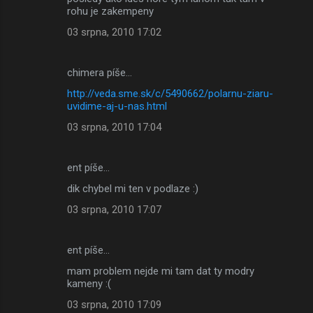
rohu je zakempeny
03 srpna, 2010 17:02
chimera píše…
http://veda.sme.sk/c/5490662/polarnu-ziaru-
uvidime-aj-u-nas.html
03 srpna, 2010 17:04
ent píše…
dik chybel mi ten v podlaze :)
03 srpna, 2010 17:07
ent píše…
mam problem nejde mi tam dat ty modry
kameny :(
03 srpna, 2010 17:09