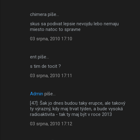
chimera píše…
skus sa podivat lepsie nevojdu lebo nemaju
miesto natoc to spravne
03 srpna, 2010 17:10
ent píše…
s tim de tocit ?
03 srpna, 2010 17:11
Admin
píše…
[47]: Šak jo dnes budou taky erupce, ale takový
ty výrazný, kdy maj trvat týden, a bude vysoká
radioaktivita - tak ty maj být v roce 2013
03 srpna, 2010 17:12