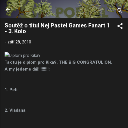
Přeskočit na hlavní obsah
Soutěž o titul Nej Pastel Games Fanart 1
- 3. Kolo
-
září 28, 2010
Tak tu je diplom pro Kika9, THE BIG CONGRATULION.
A my jedeme dál!!!!!!!!!:
1. Peti
2. Vladana