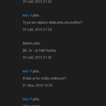
29 září, 2010 21:23
kiko 9
píše…
Ty jsi ten diplom dělal přes photofiltre?
29 září, 2010 21:24
Admin píše…
[6]: Jo - je fakt hustej
29 září, 2010 21:42
kiko 9
píše…
A kde si ho můžu stáhnout?
01 října, 2010 16:25
kiko 9
píše…