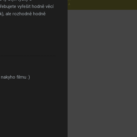
řebujete vyřešit hodně věcí
sik), ale rozhodně hodně
 nakyho filmu :)