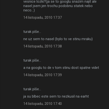
vesnice lozki?(ja se to googlu snazim najit ale
nasel jsem jen trochu podobnu statek nebo
neco...)
14 listopadu, 2010 17:37
turak píše…
ne uz sem to nasel (bylo to ve stinu mraku)
14 listopadu, 2010 17:38
turak píše…
a na googlu to de v tom stinu dost spatne videt
14 listopadu, 2010 17:39
turak píše…
ja su blbec este sem to nezkusil na earht
14 listopadu, 2010 17:40