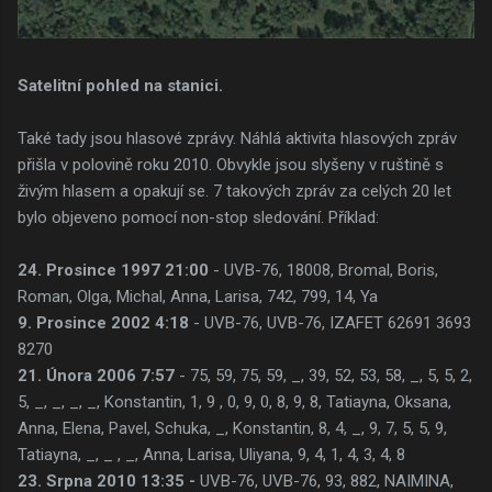
Satelitní pohled na stanici.
Také tady jsou hlasové zprávy. Náhlá aktivita hlasových zpráv
přišla v polovině roku 2010. Obvykle jsou slyšeny v ruštině s
živým hlasem a opakují se. 7 takových zpráv za celých 20 let
bylo objeveno pomocí non-stop sledování. Příklad:
24. Prosince 1997 21:00
- UVB-76, 18008, Bromal, Boris,
Roman, Olga, Michal, Anna, Larisa, 742, 799, 14, Ya
9. Prosince 2002 4:18
- UVB-76, UVB-76, IZAFET 62691 3693
8270
21. Února 2006 7:57
- 75, 59, 75, 59, _, 39, 52, 53, 58, _, 5, 5, 2,
5, _, _, _, _, Konstantin, 1, 9 , 0, 9, 0, 8, 9, 8, Tatiayna, Oksana,
Anna, Elena, Pavel, Schuka, _, Konstantin, 8, 4, _, 9, 7, 5, 5, 9,
Tatiayna, _, _ , _, Anna, Larisa, Uliyana, 9, 4, 1, 4, 3, 4, 8
23. Srpna 2010 13:35 -
UVB-76, UVB-76, 93, 882, NAIMINA,