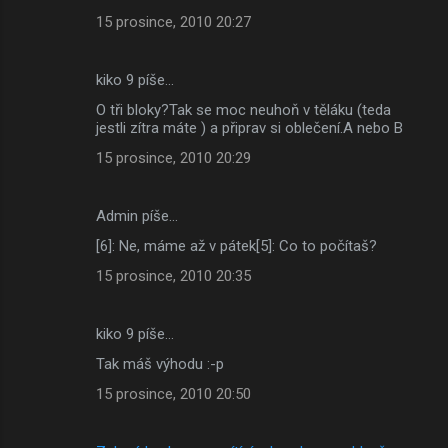
15 prosince, 2010 20:27
kiko 9 píše…
O tři bloky?Tak se moc neuhoň v těláku (teda
jestli zítra máte ) a připrav si oblečení.A nebo B
15 prosince, 2010 20:29
Admin píše…
[6]: Ne, máme až v pátek[5]: Co to počítaš?
15 prosince, 2010 20:35
kiko 9 píše…
Tak máš výhodu :-p
15 prosince, 2010 20:50