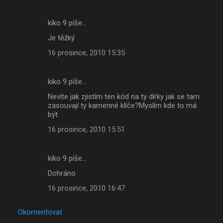
kiko 9 píše…
Je těžký
16 prosince, 2010 15:35
kiko 9 píše…
Nevíte jak zjistím ten kód na ty dírky jak se tam
zasouvají ty kamenné klíče?Myslím kde to má
být
16 prosince, 2010 15:51
kiko 9 píše…
Dohráno
16 prosince, 2010 16:47
Okomentovat