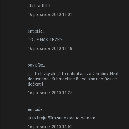
jdu hrattttttt
16 prosince, 2010 11:01
ent píše…
TO JE NAK TEZKY
16 prosince, 2010 11:18
pav píše…
jj je to težký ale já to dohrál asi za 2 hodiny. Next
destination- Submachine 8: the plan.nemůžu se
dočkat!!
16 prosince, 2010 11:25
ent píše…
já to hraju 50minut estee to nemam
16 prosince, 2010 11:51