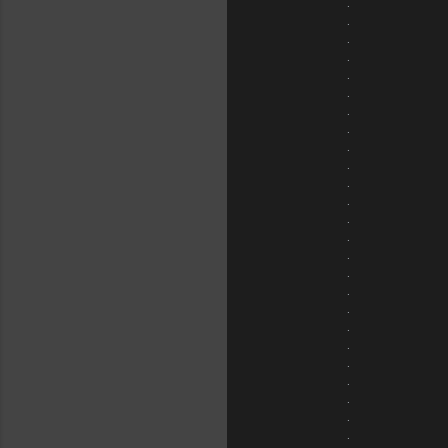
.
.
.
.
.
.
.
.
.
.
.
.
.
.
.
.
.
.
.
.
.
.
.
.
.