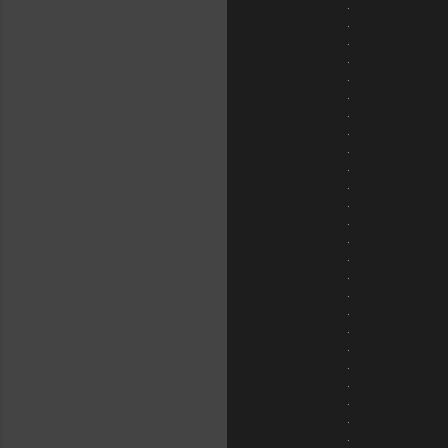
.
.
.
.
.
.
.
.
.
.
.
.
.
.
.
.
.
.
.
.
.
.
.
.
.