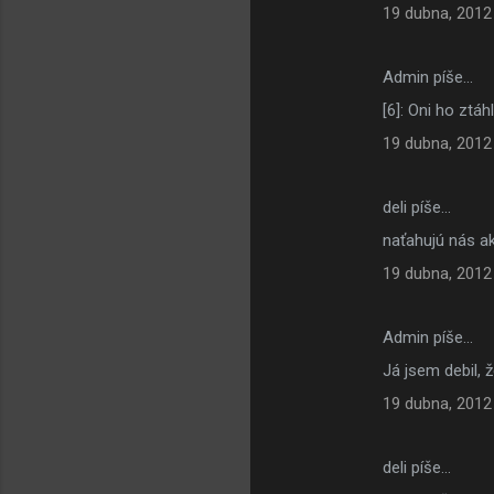
19 dubna, 2012
Admin píše…
[6]: Oni ho ztáh
19 dubna, 2012
deli píše…
naťahujú nás ak
19 dubna, 2012
Admin píše…
Já jsem debil, ž
19 dubna, 2012
deli píše…