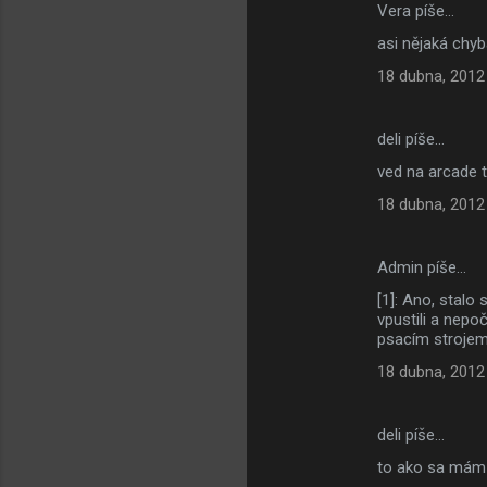
e
Vera píše…
asi nějaká chyb
18 dubna, 2012
deli píše…
ved na arcade to
18 dubna, 2012
Admin píše…
[1]: Ano, stalo
vpustili a nepo
psacím strojem
18 dubna, 2012
deli píše…
to ako sa mám 