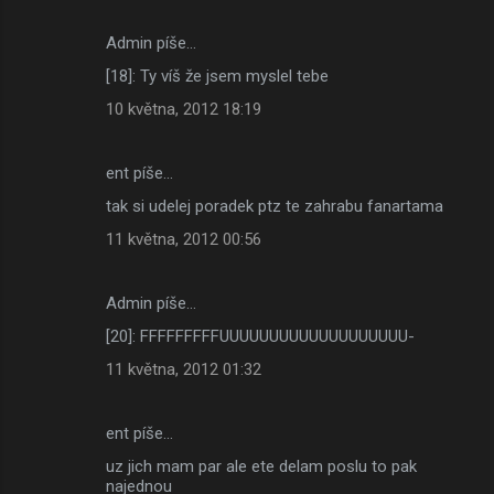
Admin píše…
[18]: Ty víš že jsem myslel tebe
10 května, 2012 18:19
ent píše…
tak si udelej poradek ptz te zahrabu fanartama
11 května, 2012 00:56
Admin píše…
[20]: FFFFFFFFFUUUUUUUUUUUUUUUUUUU-
11 května, 2012 01:32
ent píše…
uz jich mam par ale ete delam poslu to pak
najednou