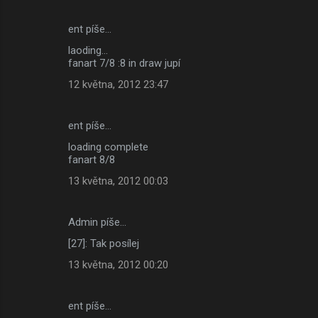
ent píše…
laoding...
fanart 7/8 :8 in draw jupí
12 května, 2012 23:47
ent píše…
loading complete
fanart 8/8
13 května, 2012 00:03
Admin píše…
[27]: Tak posílej
13 května, 2012 00:20
ent píše…