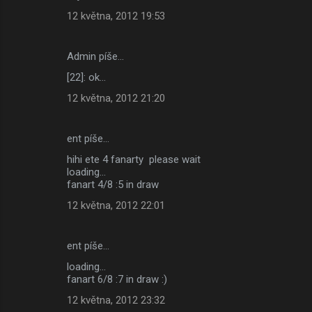
12 května, 2012 19:53
Admin píše…
[22]: ok...
12 května, 2012 21:20
ent píše…
hihi ete 4 fanarty please wait
loading...
fanart 4/8 :5 in draw
12 května, 2012 22:01
ent píše…
loading...
fanart 6/8 :7 in draw :)
12 května, 2012 23:32