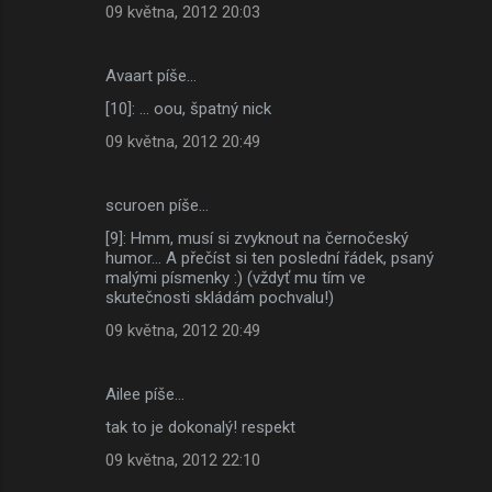
09 května, 2012 20:03
Avaart píše…
[10]: ... oou, špatný nick
09 května, 2012 20:49
scuroen píše…
[9]: Hmm, musí si zvyknout na černočeský
humor... A přečíst si ten poslední řádek, psaný
malými písmenky :) (vždyť mu tím ve
skutečnosti skládám pochvalu!)
09 května, 2012 20:49
Ailee píše…
tak to je dokonalý! respekt
09 května, 2012 22:10