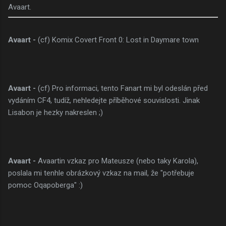
Avaart.
Avaart -
(cf) Komix Covert Front 0: Lost in Daymare town
Avaart -
(cf) Pro informaci, tento Fanart mi byl odeslán před
vydáním CF4, tudíž, nehledejte příběhové souvislosti. Jinak
Lisabon je hezky nakreslen ;)
Avaart -
Avaartin vzkaz pro Mateusze (nebo taky Karola),
poslala mi tenhle obrázkový vzkaz na mail, že "potřebuje
pomoc Oqapoberga" :)