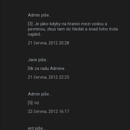
Admin píše…
[3]: Je jako-kdyby na hranici mezi vodou a
pevninou, zkus tam víc hledat a snad toho trola
najdeš...
21 června, 2012 20:28
Jane píše…
Dík za radu Admine.
21 června, 2012 22:25
Admin píše…
[5]: nz
22 června, 2012 16:17
ent píše…