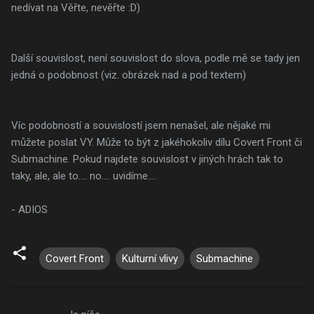
nedívat na Věřte, nevěřte :D)
Další souvislost, není souvislost do slova, podle mě se tady jen
jedná o podobnost (viz. obrázek nad a pod textem)
Víc podobností a souvislostí jsem nenašel, ale nějaké mi
můžete poslat VY. Může to být z jakéhokoliv dílu Covert Front či
Submachine. Pokud najdete souvislost v jiných hrách tak to
taky, ale, ale to.... no.... uvidíme....
- ADIOS
Covert Front
Kulturní vlivy
Submachine