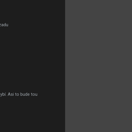
vzadu
ybí. Asi to bude tou