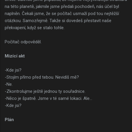
na této planetě, jakmile jsme předali pochodeň, nás účel byl
naplněn. Čekali jsme, že se počítač usmaží pod tou nejtěžší
otázkou. Samozřejmě. Takže si dovedeš přestavit naše
překvapení, když se stalo tohle.
Počítač odpověděl.
Mizící akt
-Kde jsi?
-Stojím přímo před tebou. Nevidíš mě?
-Ne.
-Zkontrolujme ještě jednou ty souřadnice.
-Něco je špatně. Jsme v té samé lokaci. Ale…
-Kde jsi?
Plán