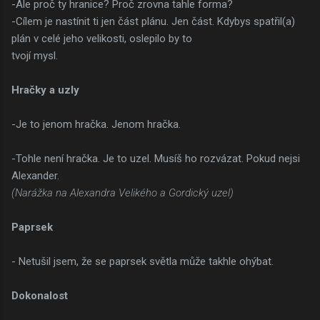
-Ale proč ty hranice? Proč zrovna tahle forma?
-Cílem je nastínit ti jen část plánu. Jen část. Kdybys spatřil(a)
plán v celé jeho velikosti, oslepilo by to
tvojí mysl.
Hračky a uzly
-Je to jenom hračka. Jenom hračka.
-Tohle není hračka. Je to uzel. Musíš ho rozvázat. Pokud nejsi
Alexander.
(Narážka na Alexandra Velikého a Gordický uzel)
Paprsek
- Netušil jsem, že se paprsek světla může takhle ohýbat.
Dokonalost