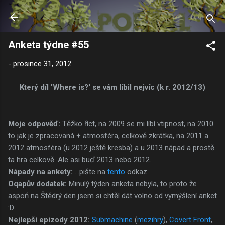
Přeskočit na hlavní obsah
Anketa týdne #55
-
prosince 31, 2012
Který díl 'Where is?' se vám líbil nejvíc (k r. 2012/13)
Moje odpověď:
Těžko říct, na 2009 se mi líbí vtipnost, na 2010
to jak je zpracovaná + atmosféra, celkově zkrátka, na 2011 a
2012 atmosféra (u 2012 ještě kresba) a u 2013 nápad a prostě
ta hra celkově. Ale asi buď 2013 nebo 2012.
Nápady na ankety:
...pište na
tento
odkaz.
Oqapův dodatek:
Minulý týden anketa nebyla, to proto že
aspoń na Štědrý den jsem si chtěl dát volno od vymýšlení anket
:D
Nejlepší epizody 2012:
Submachine
(
mezihry
),
Covert Front
,