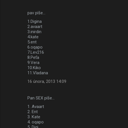
pav píše…
1.Digina
2.avaart
3.inirdin
4.kate
5.ent
6.oqapo
7.Lev216
8.Peťa
9.Vera
10.Kiko
11.Vladana
16 února, 2013 14:09
Pan SEX píše…
1. Avaart
2. Ent
3. Kate
4. oqapo
5. Digi