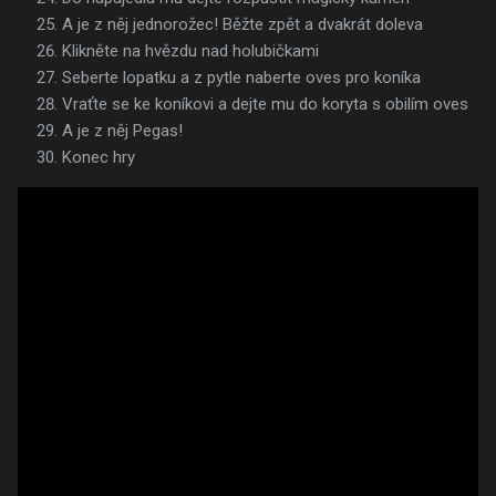
A je z něj jednorožec! Běžte zpět a dvakrát doleva
Klikněte na hvězdu nad holubičkami
Seberte lopatku a z pytle naberte oves pro koníka
Vraťte se ke koníkovi a dejte mu do koryta s obilím oves
A je z něj Pegas!
Konec hry