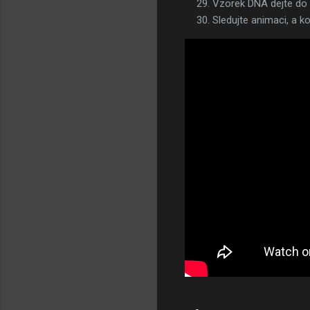
Vzorek DNA dejte do 
Sledujte animaci, a ko