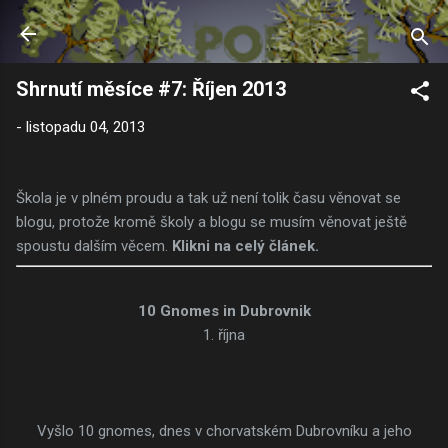
Přeskočit na hlavní obsah
Shrnutí měsíce #7: Říjen 2013
-
listopadu 04, 2013
Škola je v plném proudu a tak už není tolik času věnovat se
blogu, protože kromě školy a blogu se musím věnovat ještě
spoustu dalším věcem.
Klikni na celý článek.
10 Gnomes in Dubrovnik
1. října
Vyšlo 10 gnomes, dnes v chorvatském Dubrovníku a jeho