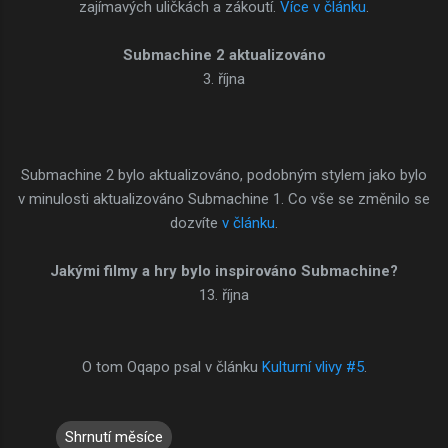
zajímavých uličkách a zákoutí.
Více v článku
.
Submachine 2 aktualizováno
3. října
Submachine 2 bylo aktualizováno, podobným stylem jako bylo
v minulosti aktualizováno Submachine 1. Co vše se změnilo se
dozvíte
v článku
.
Jakými filmy a hry bylo inspirováno Submachine?
13. října
O tom Oqapo psal v článku
Kulturní vlivy #5
.
Shrnutí měsíce