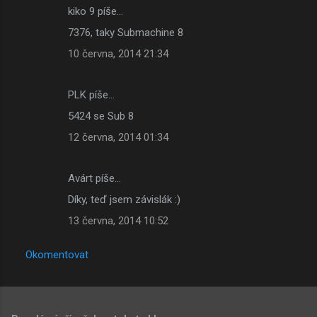
kiko 9 píše…
7376, taky Submachine 8
10 června, 2014 21:34
PLK píše…
5424 se Sub 8
12 června, 2014 01:34
Avárt píše…
Díky, teď jsem závislák :)
13 června, 2014 10:52
Okomentovat