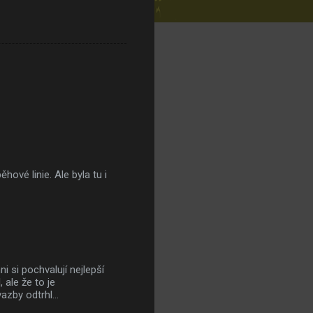
hové linie. Ale byla tu i
i si pochvalují nejlepší
 ale že to je
azby odtrhl...