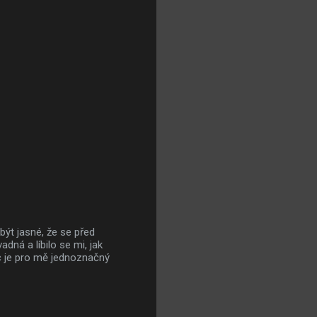
být jasné, že se před
dná a líbilo se mi, jak
ec je pro mě jednoznačný