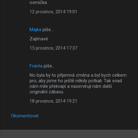
osmička.
12 prosince, 2014 19:01
Majka
píše…
Zajímavé
15 prosince, 2014 17:37
Franta
píše…
No byla by to příjemná změna a byl bych celkem
pro, aby jsme ho ještě někdy potkali. Tak snad
nám mile překvapí a naservírují nám další
originální zábavu.
18 prosince, 2014 19:21
Okomentovat