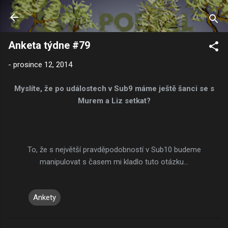
Přeskočit na hlavní obsah
Anketa týdne #79
-
prosince 12, 2014
Myslíte, že po událostech v Sub9 máme ještě šanci se s
Murem a Liz setkat?
To, že s největší pravděpodobností v Sub10 budeme
manipulovat s časem mi kladlo tuto otázku...
Ankety