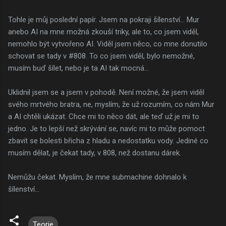
Tohle je můj poslední papír. Jsem na pokraji šílenství… Mur
anebo AI na mne možná zkouší triky, ale to, co jsem viděl,
nemohlo být vytvořeno AI. Viděl jsem něco, co mne donutilo
schovat se tady v #808. To co jsem viděl, bylo nemožné,
musím buď šílet, nebo je ta AI tak mocná…
Uklidnil jsem se a jsem v pohodě. Není možné, že jsem viděl
svého mrtvého bratra, ne, myslím, že už rozumím, co nám Mur
a AI chtěli ukázat. Chce mi to něco dát, ale teď už je mi to
jedno. Je to lepší než skrývání se, navíc mi to může pomoct
zbavit se bolesti břicha z hladu a nedostatku vody. Jediné co
musím dělat, je čekat tady, v 808, než dostanu dárek.
Nemůžu čekat. Myslím, že mne submachine dohnalo k
šílenství…
Teorie