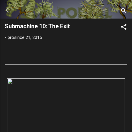
Přeskočit na hlavní obsah
Submachine 10: The Exit
-
prosince 21, 2015