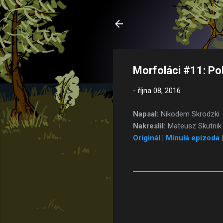
Morfoláci #11: Po
-
října 08, 2016
Napsal:
Nikodem Skrodzki
Nakreslil:
Mateusz Skutnik
Originál
|
Minulá epizoda