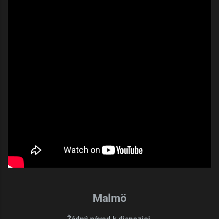
Malmö
Žádný návod k dispozici.