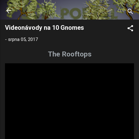
Přeskočit na hlavní obsah
Videonávody na 10 Gnomes
-
srpna 05, 2017
The Rooftops