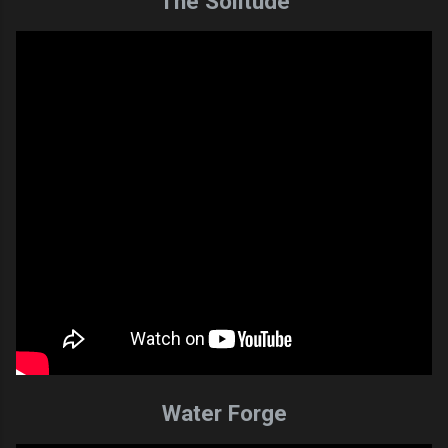
The Solitude
Water Forge