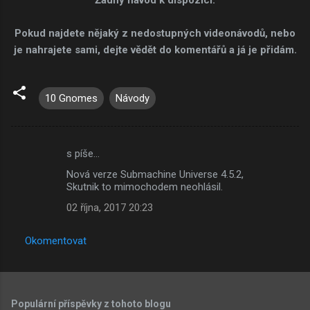
Pokud najdete nějaký z nedostupných videonávodů, nebo
je nahrajete sami, dejte vědět do komentářů a já je přidám.
10 Gnomes
Návody
s píše…
K
Nová verze Submachine Universe 4.5.2,
o
Skutnik to mimochodem neohlásil.
m
02 října, 2017 20:23
e
n
Okomentovat
t
á
ř
Populární příspěvky z tohoto blogu