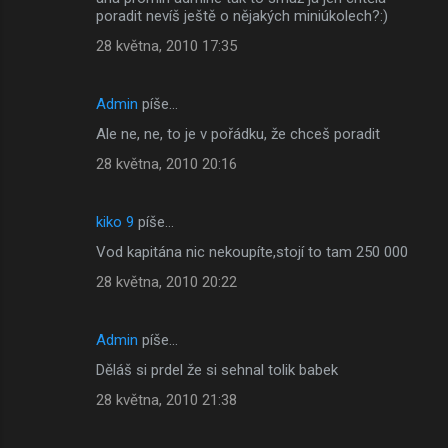
poradit nevíš ještě o nějakých miniúkolech?:)
28 května, 2010 17:35
Admin
píše…
Ale ne, ne, to je v pořádku, že chceš poradit
28 května, 2010 20:16
kiko 9
píše…
Vod kapitána nic nekoupíte,stojí to tam 250 000
28 května, 2010 20:22
Admin
píše…
Děláš si prdel že si sehnal tolik babek
28 května, 2010 21:38