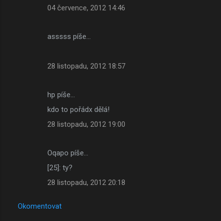
04 července, 2012 14:46
asssss píše…
28 listopadu, 2012 18:57
hp píše…
kdo to pořádx dělá!
28 listopadu, 2012 19:00
Oqapo píše…
[25]: ty?
28 listopadu, 2012 20:18
Okomentovat