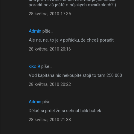
poradit nevíš ještě o nějakých miniúkolech?:)
28 května, 2010 17:35
Admin
píše…
Ale ne, ne, to je v pořádku, že chceš poradit
28 května, 2010 20:16
kiko 9
píše…
Vod kapitána nic nekoupíte,stojí to tam 250 000
28 května, 2010 20:22
Admin
píše…
Děláš si prdel že si sehnal tolik babek
28 května, 2010 21:38