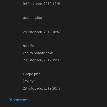
04 července, 2012 14:46
asssss píše…
28 listopadu, 2012 18:57
hp píše…
kdo to pořádx dělá!
28 listopadu, 2012 19:00
Oqapo píše…
[25]: ty?
28 listopadu, 2012 20:18
Okomentovat