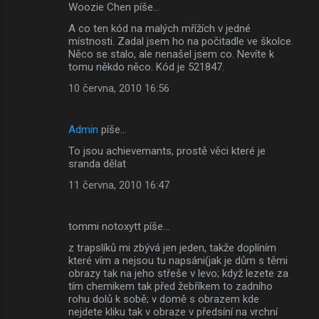
Woozie Chen píše…
A co ten kód na malých mřížích v jedné
místnosti. Zadal jsem ho na počitadle ve školce.
Něco se stalo, ale nenašel jsem co. Nevíte k
tomu někdo něco. Kód je 521847.
10 června, 2010 16:56
Admin
píše…
To jsou achievemants, prostě věci které je
sranda dělat
11 června, 2010 16:47
tommi notoxytt píše…
z trapslíků mi zbývá jen jeden, takže doplíním
které vím a nejsou tu napsáni(jak je dům s těmi
obrazy tak na jeho střeše v levo; když lezete za
tím chemikem tak před žebříkem to zadního
rohu dolů k sobě; v domě s obrazem kde
nejdete kliku tak v obraze v předsíní na vrchní