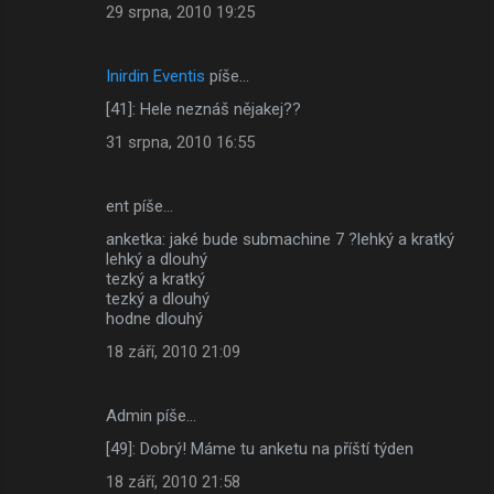
29 srpna, 2010 19:25
Inirdin Eventis
píše…
[41]: Hele neznáš nějakej??
31 srpna, 2010 16:55
ent píše…
anketka: jaké bude submachine 7 ?lehký a kratký
lehký a dlouhý
tezký a kratký
tezký a dlouhý
hodne dlouhý
18 září, 2010 21:09
Admin píše…
[49]: Dobrý! Máme tu anketu na příští týden
18 září, 2010 21:58