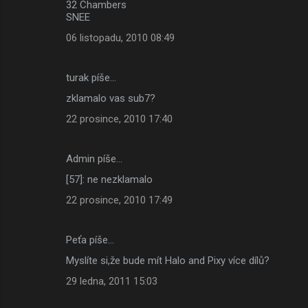
32 Chambers
SNEE
06 listopadu, 2010 08:49
turak píše…
zklamalo vas sub7?
22 prosince, 2010 17:40
Admin píše…
[57]: ne nezklamalo
22 prosince, 2010 17:49
Peťa píše…
Myslíte si,že bude mít Halo and Pixy více dílů?
29 ledna, 2011 15:03