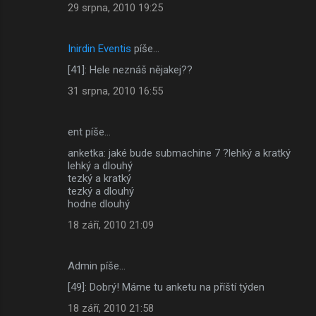
29 srpna, 2010 19:25
Inirdin Eventis
píše…
[41]: Hele neznáš nějakej??
31 srpna, 2010 16:55
ent píše…
anketka: jaké bude submachine 7 ?lehký a kratký
lehký a dlouhý
tezký a kratký
tezký a dlouhý
hodne dlouhý
18 září, 2010 21:09
Admin píše…
[49]: Dobrý! Máme tu anketu na příští týden
18 září, 2010 21:58