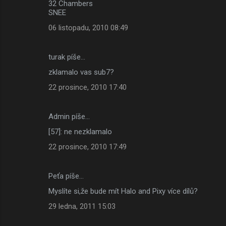
32 Chambers
SNEE
06 listopadu, 2010 08:49
turak píše…
zklamalo vas sub7?
22 prosince, 2010 17:40
Admin píše…
[57]: ne nezklamalo
22 prosince, 2010 17:49
Peťa píše…
Myslíte si,že bude mít Halo and Pixy více dílů?
29 ledna, 2011 15:03