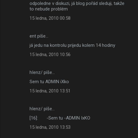
odpoledne v diskuzi, já blog pořád sleduji, takže
to nebude problém
15 ledna, 2010 00:58
ent píše…
já jedu na kontrolu prijedu kolem 14 hodiny
15 ledna, 2010 10:56
hIenz/ píše…
Sem tu ADMIN iXko
15 ledna, 2010 13:51
hIenz/ píše…
[16]: -Sem tu -ADMIN IxKO
15 ledna, 2010 13:53