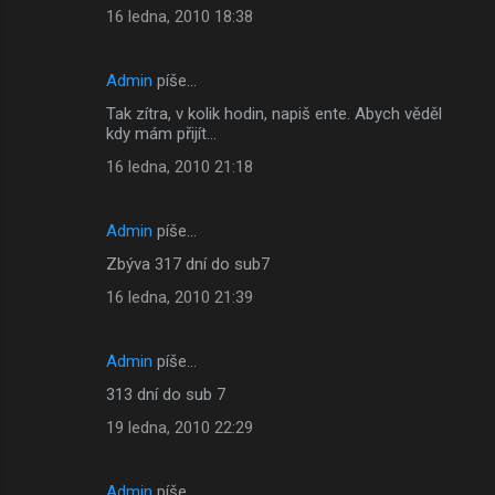
16 ledna, 2010 18:38
Admin
píše…
Tak zítra, v kolik hodin, napiš ente. Abych věděl
kdy mám přijít...
16 ledna, 2010 21:18
Admin
píše…
Zbýva 317 dní do sub7
16 ledna, 2010 21:39
Admin
píše…
313 dní do sub 7
19 ledna, 2010 22:29
Admin
píše…