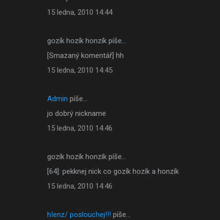
15 ledna, 2010 14:44
gozík hozík honzík píše…
[Smazaný komentář] hh
15 ledna, 2010 14:45
Admin
píše…
jo dobrý nickname
15 ledna, 2010 14:46
gozík hozík honzík píše…
[64]: pekknej nick co gozík hozík a honzík
15 ledna, 2010 14:46
hIenz/ poslouchej!!!
píše…