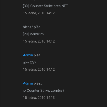
[30]: Counter Strike pres NET
15 ledna, 2010 14:12
hIenz/ píše…
[28]: nemlcim
15 ledna, 2010 14:12
Admin
píše…
jaký CS?
15 ledna, 2010 14:12
Admin
píše…
jo Counter Strike, zombie?
15 ledna, 2010 14:13