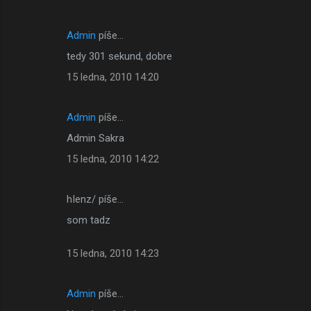
Admin
píše…
tedy 301 sekund, dobre
15 ledna, 2010 14:20
Admin
píše…
Admin Sakra
15 ledna, 2010 14:22
hIenz/ píše…
som tadz
15 ledna, 2010 14:23
Admin
píše…