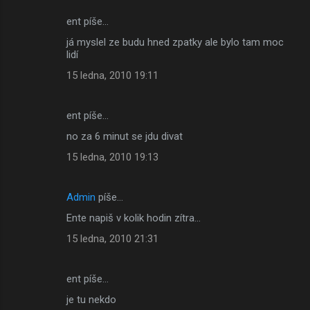
ent píše…
já myslel ze budu hned zpatky ale bylo tam moc
lidí
15 ledna, 2010 19:11
ent píše…
no za 6 minut se jdu divat
15 ledna, 2010 19:13
Admin
píše…
Ente napiš v kolik hodin zítra...
15 ledna, 2010 21:31
ent píše…
je tu nekdo