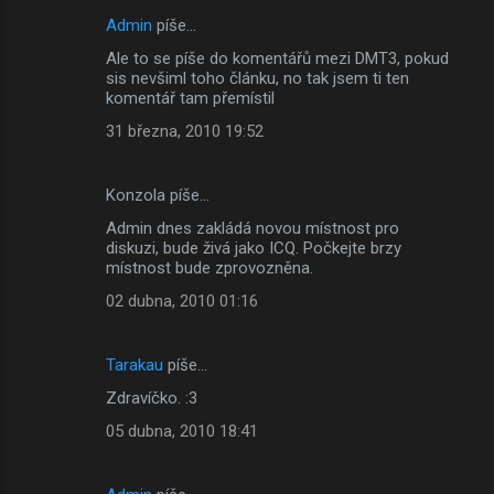
Admin
píše…
Ale to se píše do komentářů mezi DMT3, pokud
sis nevšiml toho článku, no tak jsem ti ten
komentář tam přemístil
31 března, 2010 19:52
Konzola píše…
Admin dnes zakládá novou místnost pro
diskuzi, bude živá jako ICQ. Počkejte brzy
místnost bude zprovozněna.
02 dubna, 2010 01:16
Tarakau
píše…
Zdravíčko. :3
05 dubna, 2010 18:41