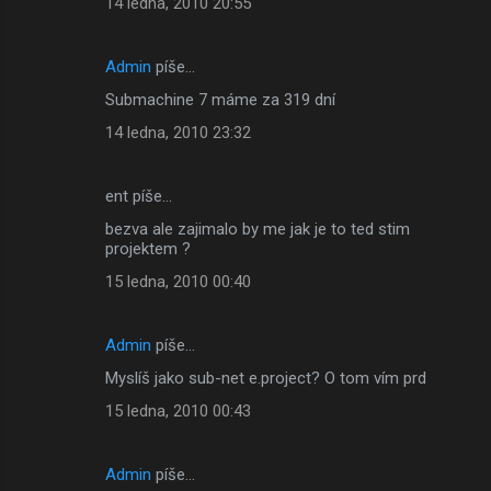
14 ledna, 2010 20:55
Admin
píše…
Submachine 7 máme za 319 dní
14 ledna, 2010 23:32
ent píše…
bezva ale zajimalo by me jak je to ted stim
projektem ?
15 ledna, 2010 00:40
Admin
píše…
Myslíš jako sub-net e.project? O tom vím prd
15 ledna, 2010 00:43
Admin
píše…