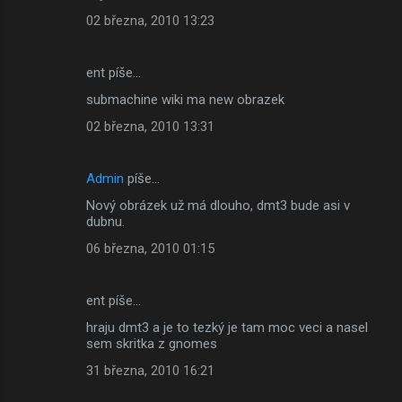
02 března, 2010 13:23
ent píše…
submachine wiki ma new obrazek
02 března, 2010 13:31
Admin
píše…
Nový obrázek už má dlouho, dmt3 bude asi v
dubnu.
06 března, 2010 01:15
ent píše…
hraju dmt3 a je to tezký je tam moc veci a nasel
sem skritka z gnomes
31 března, 2010 16:21