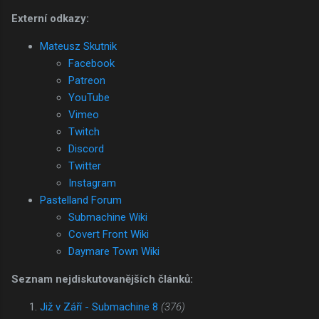
Externí odkazy:
Mateusz Skutnik
Facebook
Patreon
YouTube
Vimeo
Twitch
Discord
Twitter
Instagram
Pastelland Forum
Submachine Wiki
Covert Front Wiki
Daymare Town Wiki
Seznam nejdiskutovanějších článků:
Již v Září - Submachine 8
(376)