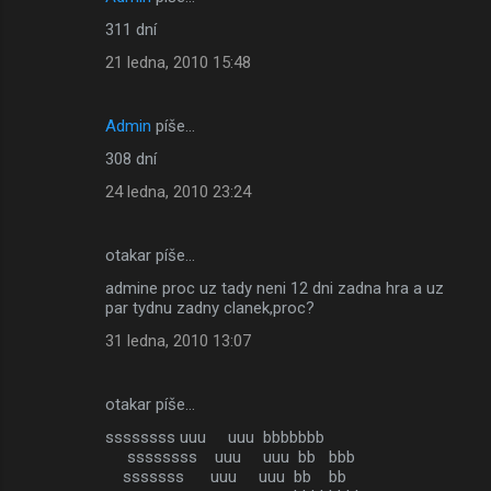
311 dní
21 ledna, 2010 15:48
Admin
píše…
308 dní
24 ledna, 2010 23:24
otakar píše…
admine proc uz tady neni 12 dni zadna hra a uz
par tydnu zadny clanek,proc?
31 ledna, 2010 13:07
otakar píše…
ssssssss uuu uuu bbbbbbb
ssssssss uuu uuu bb bbb
sssssss uuu uuu bb bb