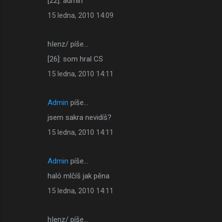
[22]: admin
15 ledna, 2010 14:09
hIenz/ píše…
[26]: som hral CS
15 ledna, 2010 14:11
Admin
píše…
jsem sakra nevidíš?
15 ledna, 2010 14:11
Admin
píše…
haló mlčíš jak pěna
15 ledna, 2010 14:11
hIenz/ píše…