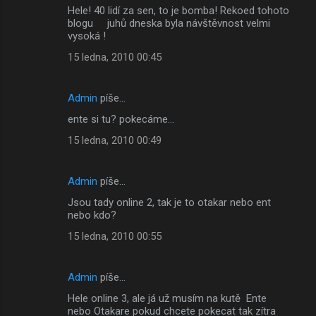
Hele! 40 lidí za sen, to je bomba! Rekoed tohoto
blogu juhů dneska byla návštěvnost velmi
vysoká !
15 ledna, 2010 00:45
Admin
píše…
ente si tu? pokecáme...
15 ledna, 2010 00:49
Admin
píše…
Jsou tady online 2, tak je to otakar nebo ent
nebo kdo?
15 ledna, 2010 00:55
Admin
píše…
Hele online 3, ale já už musím na kutě Ente
nebo Otakare pokud chcete pokecat tak zítra