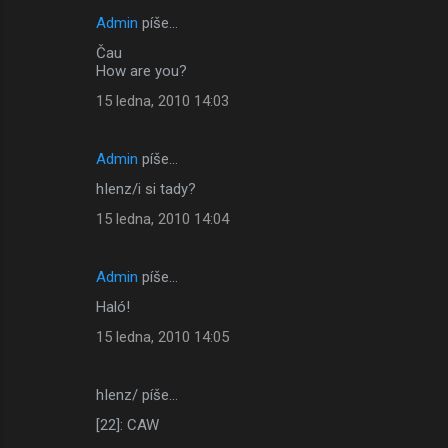
Admin
píše…
Čau
How are you?
15 ledna, 2010 14:03
Admin
píše…
hIenz/i si tady?
15 ledna, 2010 14:04
Admin
píše…
Haló!
15 ledna, 2010 14:05
hIenz/ píše…
[22]: CAW