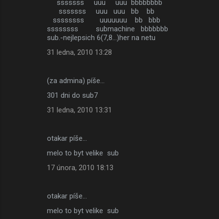
sssssss uuu uuu bbbbbbbb
sssssss uuu uuu bb bb
ssssssss uuuuuuu bb bbb
ssssssss submachine bbbbbbb
sub.-nejlepsich 6(7,8...)her na netu
31 ledna, 2010 13:28
(za admina) píše…
301 dni do sub7
31 ledna, 2010 13:31
otakar píše…
melo to byt velike sub
17 února, 2010 18:13
otakar píše…
melo to byt velike sub