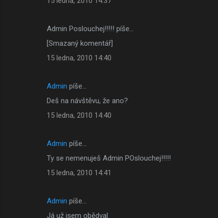
15 ledna, 2010 14:37
Admin Poslouchej!!!!! píše…
[Smazaný komentář]
15 ledna, 2010 14:40
Admin
píše…
Deš na návštěvu, že ano?
15 ledna, 2010 14:40
Admin
píše…
Ty se nemenuješ Admin POslouchej!!!!!
15 ledna, 2010 14:41
Admin
píše…
Já už jsem obědval