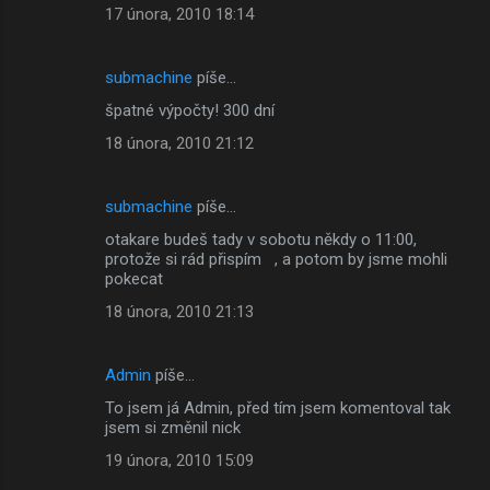
17 února, 2010 18:14
submachine
píše…
špatné výpočty! 300 dní
18 února, 2010 21:12
submachine
píše…
otakare budeš tady v sobotu někdy o 11:00,
protože si rád přispím , a potom by jsme mohli
pokecat
18 února, 2010 21:13
Admin
píše…
To jsem já Admin, před tím jsem komentoval tak
jsem si změnil nick
19 února, 2010 15:09