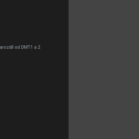
arozdíl od DMT1 a 2