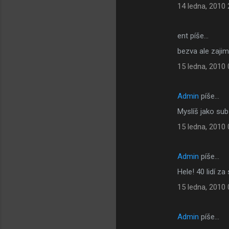
14 ledna, 2010 
ent píše…
bezva ale zajim
15 ledna, 2010 
Admin
píše…
Myslíš jako sub
15 ledna, 2010 
Admin
píše…
Hele! 40 lidí 
15 ledna, 2010 
Admin
píše…