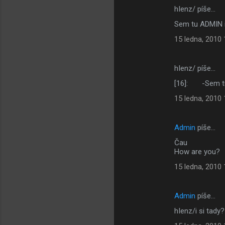
hIenz/ píše…
Sem tu ADMIN 
15 ledna, 2010 
hIenz/ píše…
[16]: -Sem t
15 ledna, 2010 
Admin
píše…
Čau
How are you?
15 ledna, 2010 
Admin
píše…
hIenz/i si tad