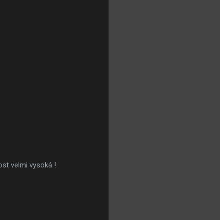
těvnost velmi vysoká !