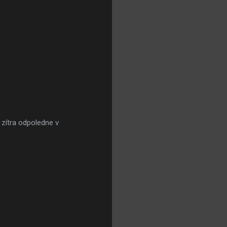
 zítra odpoledne v