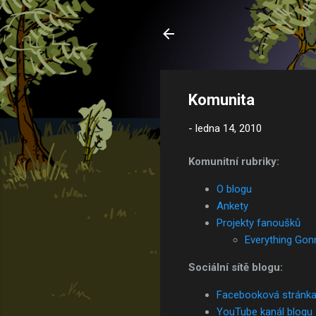
Komunita
-
ledna 14, 2010
Komunitní rubriky:
O blogu
Ankety
Projekty fanoušků
Everything Gon
Sociální sítě blogu:
Facebooková stránk
YouTube kanál blogu