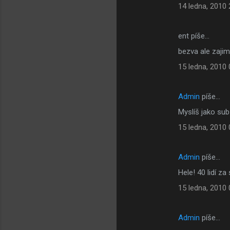
14 ledna, 2010 
ent píše…
bezva ale zajim
15 ledna, 2010 
Admin
píše…
Myslíš jako sub
15 ledna, 2010 
Admin
píše…
Hele! 40 lidí 
15 ledna, 2010 
Admin
píše…