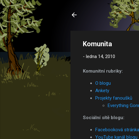
Komunita
-
ledna 14, 2010
Komunitní rubriky:
O blogu
Ankety
Projekty fanoušků
Everything Gon
Sociální sítě blogu:
Facebooková stránk
YouTube kanál blogu