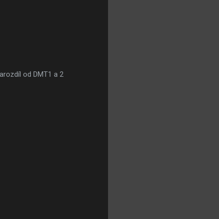
arozdíl od DMT1 a 2