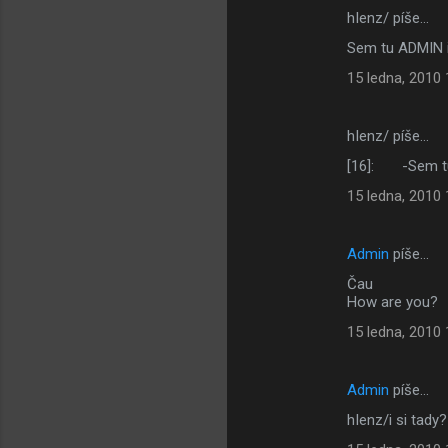
hIenz/ píše…
Sem tu ADMIN 
15 ledna, 2010 
hIenz/ píše…
[16]: -Sem t
15 ledna, 2010 
Admin
píše…
Čau
How are you?
15 ledna, 2010 
Admin
píše…
hIenz/i si tad