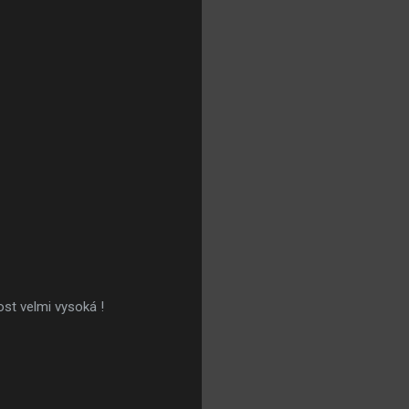
těvnost velmi vysoká !