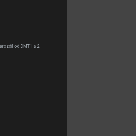
arozdíl od DMT1 a 2