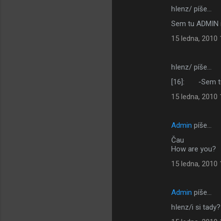
hIenz/ píše…
Sem tu ADMIN 
15 ledna, 2010 
hIenz/ píše…
[16]: -Sem t
15 ledna, 2010 
Admin
píše…
Čau
How are you?
15 ledna, 2010 
Admin
píše…
hIenz/i si tad