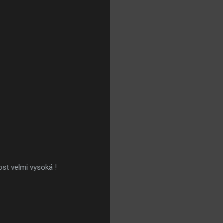
těvnost velmi vysoká !