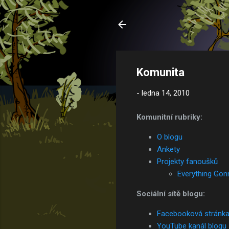
Komunita
-
ledna 14, 2010
Komunitní rubriky:
O blogu
Ankety
Projekty fanoušků
Everything Gon
Sociální sítě blogu:
Facebooková stránk
YouTube kanál blogu