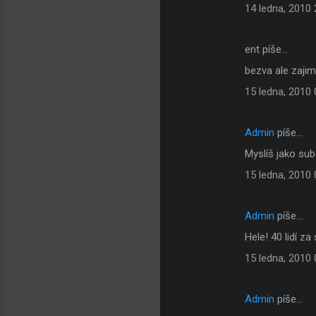
14 ledna, 2010 
ent píše…
bezva ale zajim
15 ledna, 2010 
Admin
píše…
Myslíš jako sub
15 ledna, 2010 
Admin
píše…
Hele! 40 lidí 
15 ledna, 2010 
Admin
píše…