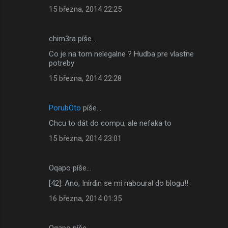
15 března, 2014 22:25
chim3ra píše…
Co je na tom nelegalne ? Hudba pre vlastne
potreby
15 března, 2014 22:28
PorubOto
píše…
Chcu to dát do compu, ale nefaka to
15 března, 2014 23:01
Oqapo píše…
[42]: Ano, Inirdin se mi naboural do blogu!!
16 března, 2014 01:35
Oqapo píše…