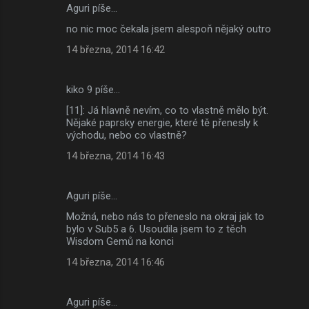
Aguri píše…
no nic moc čekala jsem alespoň nějaký outro
14 března, 2014 16:42
kiko 9 píše…
[11]: Já hlavně nevím, co to vlastně mělo být.
Nějaké paprsky energie, které tě přenesly k
východu, nebo co vlastně?
14 března, 2014 16:43
Aguri píše…
Možná, nebo nás to přeneslo na okraj jak to
bylo v Sub5 a 6. Usoudila jsem to z těch
Wisdom Gemů na konci
14 března, 2014 16:46
Aguri píše…