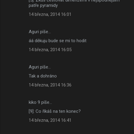
patře pyramidy
14 března, 2014 16:01
Aguri píše…
áá děkuju bude se mi to hodit
14 března, 2014 16:05
Aguri píše…
Tak a dohráno
14 března, 2014 16:36
kiko 9 píše…
[9]: Co říkáš na ten konec?
14 března, 2014 16:41