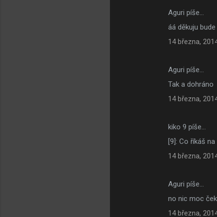
Aguri píše…
áá děkuju bude 
14 března, 201
Aguri píše…
Tak a dohráno
14 března, 201
kiko 9 píše…
[9]: Co říkáš n
14 března, 201
Aguri píše…
no nic moc ček
14 března, 201