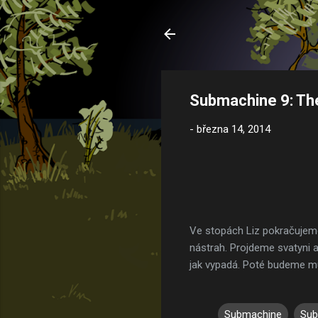
Submachine 9: Th
-
března 14, 2014
Ve stopách Liz pokračujem
nástrah. Projdeme svatyni 
jak vypadá. Poté budeme m
Submachine
Sub