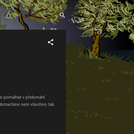
de pomáhat v překonání
Submachine není všechno tak