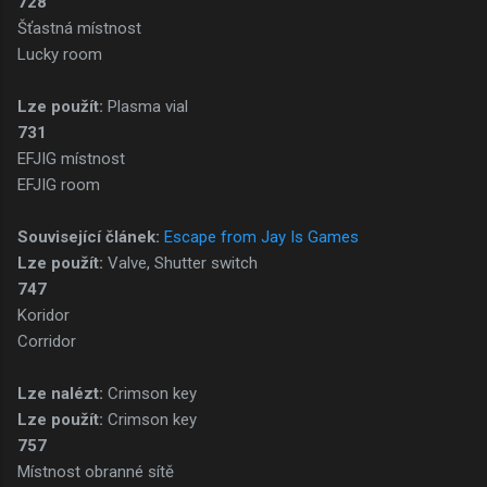
728
Šťastná místnost
Lucky room
Lze použít:
Plasma vial
731
EFJIG místnost
EFJIG room
Související článek:
Escape from Jay Is Games
Lze použít:
Valve, Shutter switch
747
Koridor
Corridor
Lze nalézt:
Crimson key
Lze použít:
Crimson key
757
Místnost obranné sítě