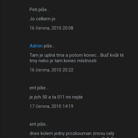
Peti píše…
Jo celkem jo
16 června, 2010 20:08
Admin
píše…
Tam je uplná tma a potom konec... Buď kvůli té
tmy nebo je tam konec místnosti
16 června, 2010 20:22
ent píše…
je jich 50 a ta 011 mi nejde
17 června, 2010 14:19
ent píše…
dnes kolem jedny prozkouman znovu cely