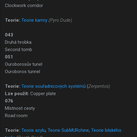
Clockwork corridor
Teorie:
Teorie karmy
(Pyro Dude)
043
Druhá hrobka
Second tomb
051
Ouroborosův tunel
Ouroboros tunnel
Teorie:
Teorie souřadnicových systémů
(
Zerpentos)
Lze použít:
Copper plate
076
Místnost cesty
Road room
Teorie:
Teorie azylu
,
Teorie SubMURchine
,
Teorie lidského