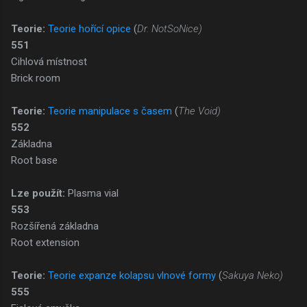
Teorie:
Teorie hořící opice
(
Dr. NotSoNice)
551
Cihlová místnost
Brick room
Teorie:
Teorie manipulace s časem
(
The Void)
552
Základna
Root base
Lze použít:
Plasma vial
553
Rozšířená základna
Root extension
Teorie:
Teorie expanze kolapsu vlnové formy
(
Sakuya Neko)
555