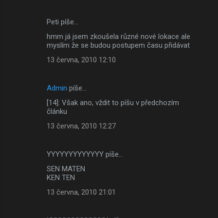
Peti píše…
hmm já jsem zkoušela různé nové lokace ale
myslím že se budou postupem času přidávat
13 června, 2010 12:10
Admin
píše…
[14]: Však ano, vždit to píšu v předchozím
článku
13 června, 2010 12:27
YYYYYYYYYYYYY píše…
SEN MATEN
KEN TEN
13 června, 2010 21:01