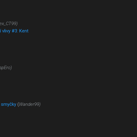
ex_CT99)
í vlivy #3: Kent
spEro)
é smyčky
(
Wander99)