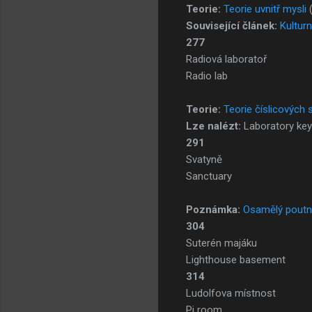
Teorie:
Teorie uvnitř mysli
Související článek:
Kulturn
277
Radiová laboratoř
Radio lab
Teorie:
Teorie číslicových 
Lze nalézt:
Laboratory key
291
Svatyně
Sanctuary
Poznámka:
Osamělý poutn
304
Suterén majáku
Lighthouse basement
314
Ludolfova místnost
Pi room