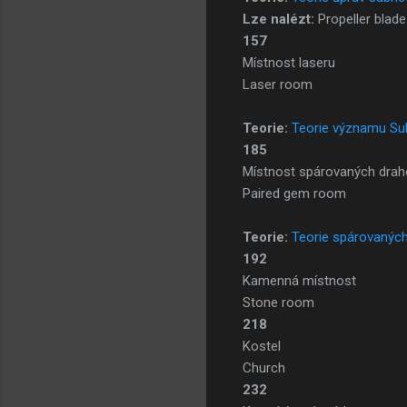
Lze nalézt:
Propeller blade
157
Místnost laseru
Laser room
Teorie:
Teorie významu S
185
Místnost spárovaných dra
Paired gem room
Teorie:
Teorie spárovanýc
192
Kamenná místnost
Stone room
218
Kostel
Church
232