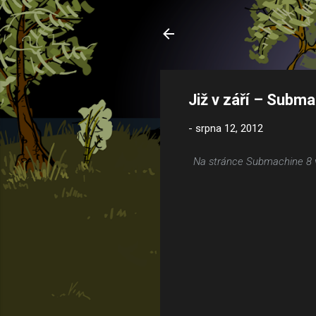
Již v září – Subma
-
srpna 12, 2012
Na stránce Submachine 8 v