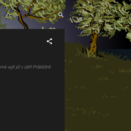
vyjít již v září! Průběžně