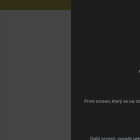
První screen, který se na s
Další screen, vypadá v