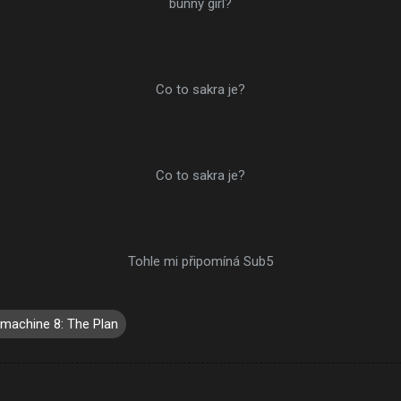
bunny girl?
Co to sakra je?
Co to sakra je?
Tohle mi připomíná Sub5
machine 8: The Plan