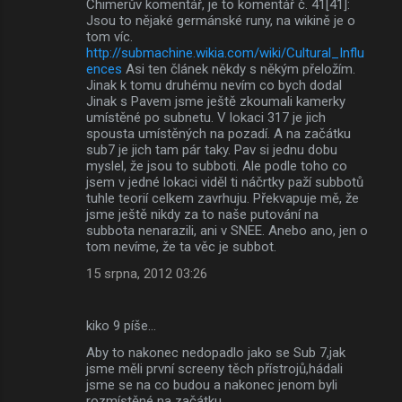
Chimerův komentář, je to komentář č. 41[41]:
Jsou to nějaké germánské runy, na wikině je o
tom víc.
http://submachine.wikia.com/wiki/Cultural_Influ
ences
Asi ten článek někdy s někým přeložím.
Jinak k tomu druhému nevím co bych dodal
Jinak s Pavem jsme ještě zkoumali kamerky
umístěné po subnetu. V lokaci 317 je jich
spousta umístěných na pozadí. A na začátku
sub7 je jich tam pár taky. Pav si jednu dobu
myslel, že jsou to subboti. Ale podle toho co
jsem v jedné lokaci viděl ti náčrtky paží subbotů
tuhle teorií celkem zavrhuju. Překvapuje mě, že
jsme ještě nikdy za to naše putování na
subbota nenarazili, ani v SNEE. Anebo ano, jen o
tom nevíme, že ta věc je subbot.
15 srpna, 2012 03:26
kiko 9 píše…
Aby to nakonec nedopadlo jako se Sub 7,jak
jsme měli první screeny těch přístrojů,hádali
jsme se na co budou a nakonec jenom byli
rozmístěné na začátku