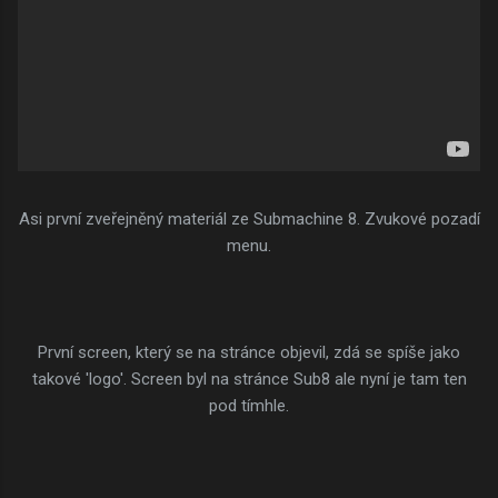
Asi první zveřejněný materiál ze Submachine 8. Zvukové pozadí
menu.
První screen, který se na stránce objevil, zdá se spíše jako
takové 'logo'. Screen byl na stránce Sub8 ale nyní je tam ten
pod tímhle.